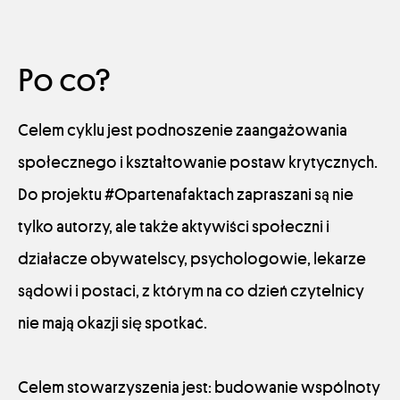
Po co?
Celem cyklu jest podnoszenie zaangażowania
społecznego i kształtowanie postaw krytycznych.
Do projektu #Opartenafaktach zapraszani są nie
tylko autorzy, ale także aktywiści społeczni i
działacze obywatelscy, psychologowie, lekarze
sądowi i postaci, z którym na co dzień czytelnicy
nie mają okazji się spotkać.
Celem stowarzyszenia jest: budowanie wspólnoty