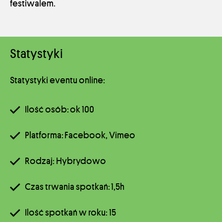
festiwalem.
Statystyki
Statystyki eventu online:
Ilość osób: ok 100
Platforma: Facebook, Vimeo
Rodzaj: Hybrydowo
Czas trwania spotkań: 1,5h
Ilość spotkań w roku: 15