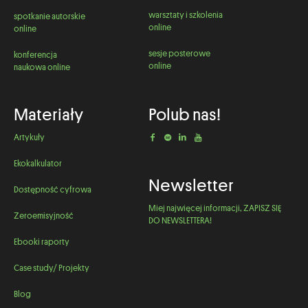
warsztaty i szkolenia
spotkanie autorskie
online
online
sesje posterowe
konferencja
online
naukowa online
Materiały
Polub nas!
Artykuły
Ekokalkulator
Newsletter
Dostępność cyfrowa
Miej najwięcej informacji, ZAPISZ SIĘ
Zeroemisyjność
DO NEWSLETTERA!
Ebooki raporty
Case study/ Projekty
Blog