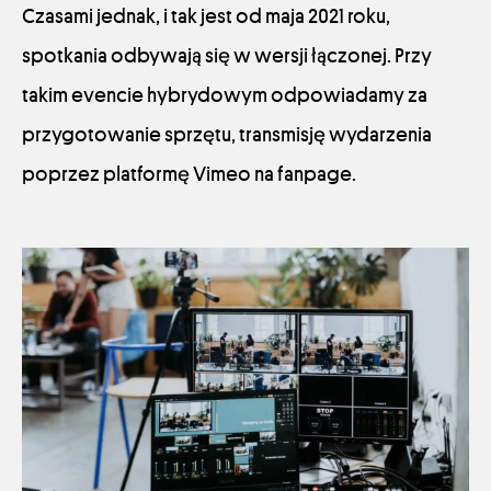
Czasami jednak, i tak jest od maja 2021 roku,
spotkania odbywają się w wersji łączonej. Przy
takim evencie hybrydowym odpowiadamy za
przygotowanie sprzętu, transmisję wydarzenia
poprzez platformę Vimeo na fanpage.