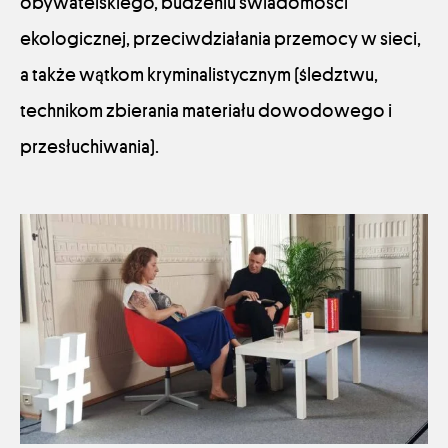
obywatelskiego, budzeniu świadomości
ekologicznej, przeciwdziałania przemocy w sieci,
a także wątkom kryminalistycznym (śledztwu,
technikom zbierania materiału dowodowego i
przesłuchiwania).