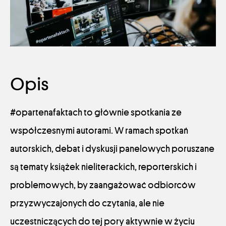
Opis
#opartenafaktach to głównie spotkania ze
współczesnymi autorami. W ramach spotkań
autorskich, debat i dyskusji panelowych poruszane
są tematy książek nieliterackich, reporterskich i
problemowych, by zaangażować odbiorców
przyzwyczajonych do czytania, ale nie
uczestniczących do tej pory aktywnie w życiu