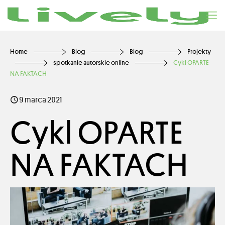
Home
Blog
Blog
Projekty
spotkanie autorskie online
Cykl OPARTE
NA FAKTACH
9 marca 2021
Cykl OPARTE
NA FAKTACH