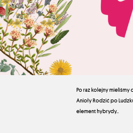
Po raz kolejny mieliśmy
Anioły Rodzić po Ludzku
element hybrydy..