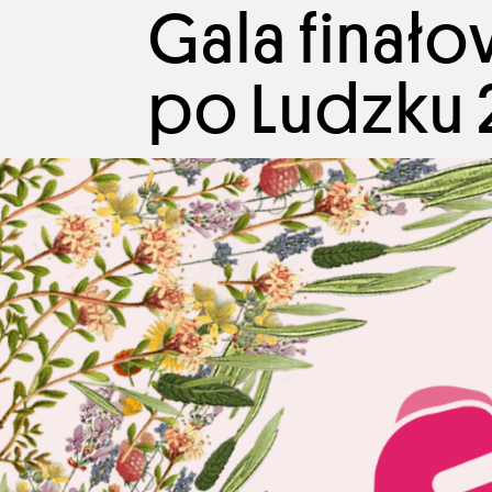
Gala finał
po Ludzku 