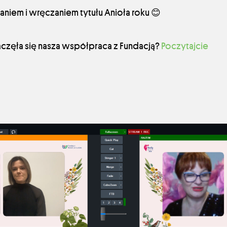
niem i wręczaniem tytułu Anioła roku 😊
aczęła się nasza współpraca z Fundacją?
Poczytajcie