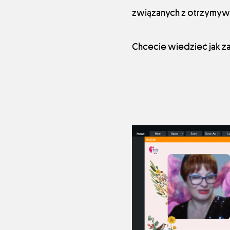
związanych z otrzymywa
Chcecie wiedzieć jak z