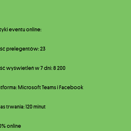
tyki eventu online:
ość prelegentów: 23
ość wyświetleń w 7 dni: 8 200
atforma: Microsoft Teams i Facebook
as trwania: 120 minut
0% online