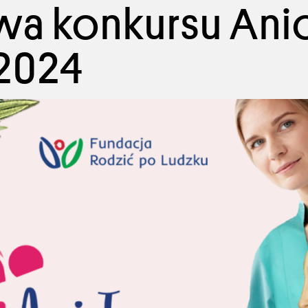
owa konkursu Ani
2024