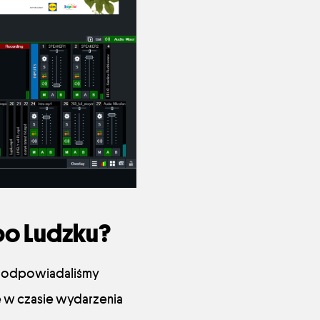
po Ludzku?
, odpowiadaliśmy
e w czasie wydarzenia