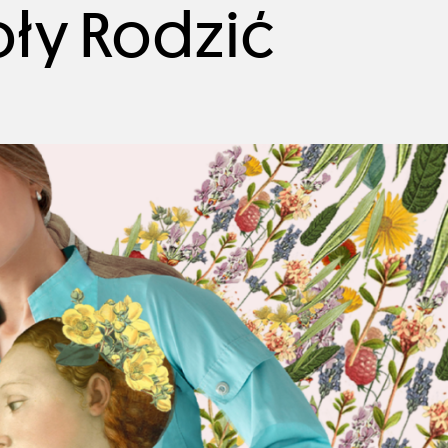
oły Rodzić