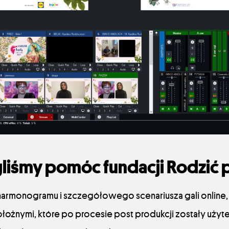
iśmy pomóc fundacji Rodzić 
armonogramu i szczegółowego scenariusza gali online
ołożnymi, które po procesie post produkcji zostały użyt