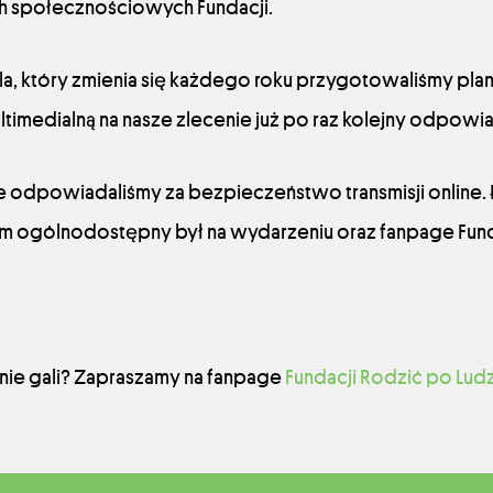
h społecznościowych Fundacji.
a, który zmienia się każdego roku przygotowaliśmy plan
timedialną na nasze zlecenie już po raz kolejny odpowi
e odpowiadaliśmy za bezpieczeństwo transmisji online. 
eam ogólnodostępny był na wydarzeniu oraz fanpage Fund
ie gali? Zapraszamy na fanpage
Fundacji Rodzić po Lud