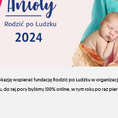
 okazję wspierać fundację Rodzić po Ludzku w organizacji
, do tej pory byliśmy 100% online, w tym roku po raz pie