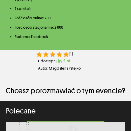
7 spotkań
Ilość osób online: 700
Ilość osób stacjonarnie: 2 000
Platforma: Facebook
(1)
Udostępnij
Autor: Magdalena Patejko
Chcesz porozmawiać o tym evencie?
Polecane