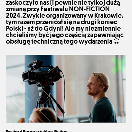
zaskoczyło nas (i pewnie nie tylko) dużą
zmianą przy Festiwalu NON-FICTION
2024. Zwykle organizowany w Krakowie,
tym razem przeniósł się na drugi koniec
Polski - aż do Gdyni! Ale my niezmiennie
chcieliśmy być jego częścią zapewniając
obsługę techniczną tego wydarzenia 😊
Festiwal Reportażu Non-Fiction