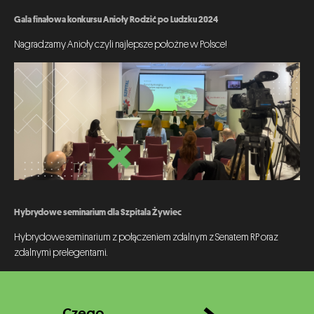
Gala finałowa konkursu Anioły Rodzić po Ludzku 2024
Nagradzamy Anioły czyli najlepsze położne w Polsce!
Hybrydowe seminarium dla Szpitala Żywiec
Hybrydowe seminarium z połączeniem zdalnym z Senatem RP oraz
zdalnymi prelegentami.
Czego