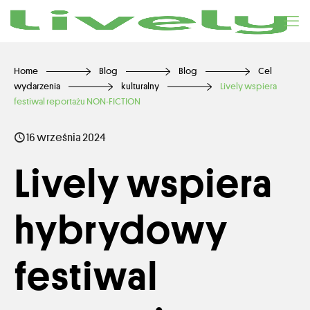
Home
Blog
Blog
Cel
wydarzenia
kulturalny
Lively wspiera
festiwal reportażu NON-FICTION
16 września 2024
Lively wspiera
hybrydowy
festiwal