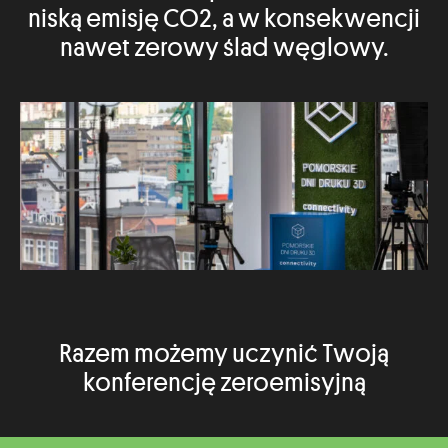
niską emisję CO2, a w konsekwencji
nawet zerowy ślad węglowy.
Razem możemy uczynić Twoją
konferencję zeroemisyjną