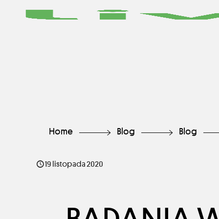
Home
Blog
Blog
19 listopada 2020
BADANIA W