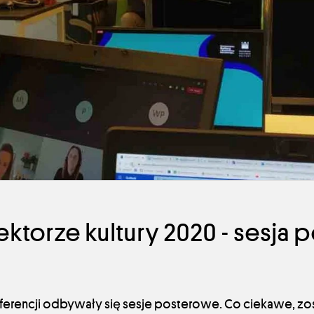
ektorze kultury 2020 - sesja
ferencji odbywały się sesje posterowe. Co ciekawe, zos