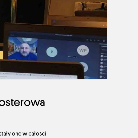
 posterowa
tały one w całości