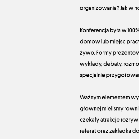
organizowania? Jak w 
Konferencja była w 100%
domów lub miejsc pracy
żywo. Formy prezentow
wykłady, debaty, rozmo
specjalnie przygotowa
Ważnym elementem wydar
głównej mieliśmy równ
czekały atrakcje rozryw
referat oraz zakładka do