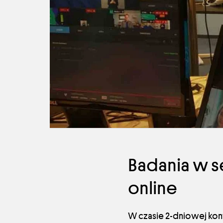
Badania w s
online
W czasie 2-dniowej kon