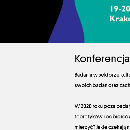
Konferencja
Badania w sektorze kul
swoich badań oraz zach
W 2020 roku poza badan
teoretyków i odbiorców 
mierzyć? Jakie czekają