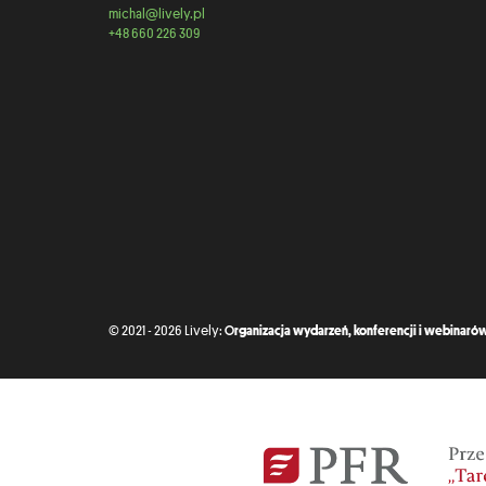
michal@lively.pl
+48 660 226 309
© 2021 - 2026 Lively:
Organizacja wydarzeń, konferencji i webinarów