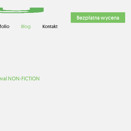
Bezpłatna wycena
folio
Blog
Kontakt
iwal NON-FICTION