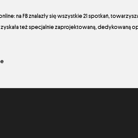
nline: na FB znalazły się wszystkie 21 spotkań, towarzys
zyskała też specjalnie zaprojektowaną, dedykowaną op
ne