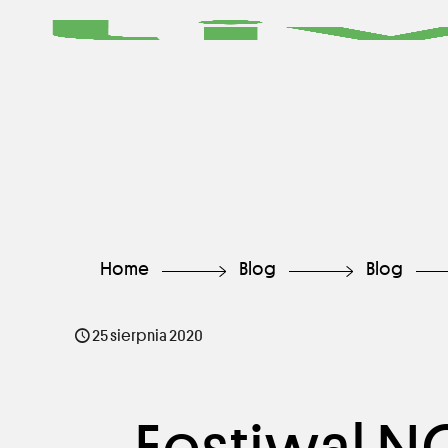
Home
Blog
Blog
25 sierpnia 2020
Festiwal 