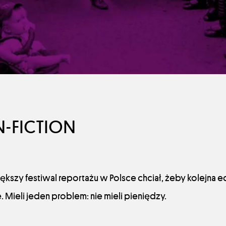
N-FICTION
kszy festiwal reportażu w Polsce chciał, żeby kolejna 
 Mieli jeden problem: nie mieli pieniędzy.