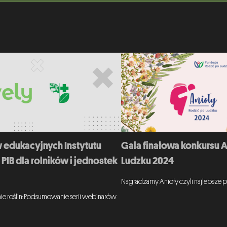
Gala finałowa konkursu 
 edukacyjnych Instytutu
Ludzku 2024
PIB dla rolników i jednostek
Nagradzamy Anioły czyli najlepsze p
ie roślin: Podsumowanie serii webinarów