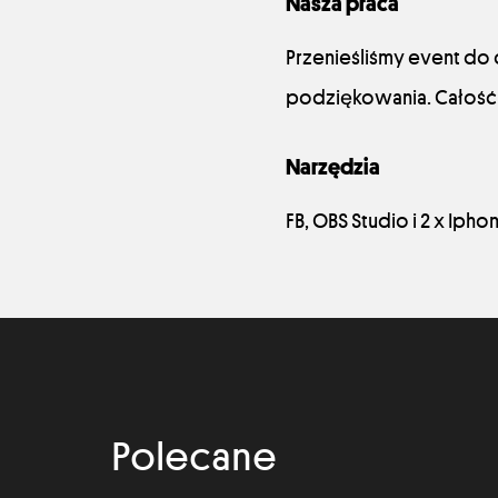
Nasza praca
Przenieśliśmy event do o
podziękowania. Całość 
Narzędzia
FB, OBS Studio i 2 x Ipho
Polecane