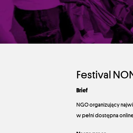
Festival NO
Brief
NGO organizujący najwię
w pełni dostępna online.