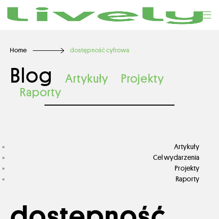
Home
dostępność cyfrowa
Blog
Artykuły
Projekty
Raporty
Artykuły
Cel wydarzenia
Projekty
Raporty
dostępność