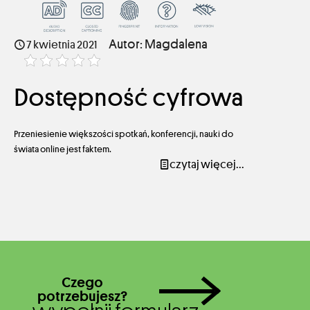
Autor: Magdalena
7 kwietnia 2021
Dostępność cyfrowa
Przeniesienie większości spotkań, konferencji, nauki do
świata online jest faktem.
czytaj więcej...
Czego
potrzebujesz?