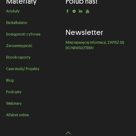
Materiały
Polub nas!
Artykuły
Ekokalkulator
Newsletter
Dostępność cyfrowa
Miej najwięcej informacji, ZAPISZ SIĘ
Zeroemisyjność
DO NEWSLETTERA!
Ebooki raporty
Case study/ Projekty
Blog
Podcasty
Webinary
Alfabet online