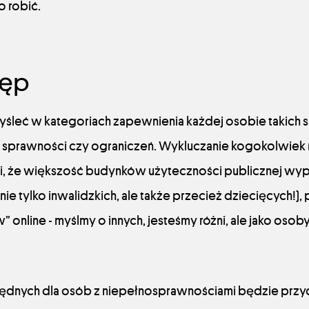
o robić.
tęp
śleć w kategoriach zapewnienia każdej osobie takich 
 sprawności czy ograniczeń. Wykluczanie kogokolwiek n
wi, że większość budynków użyteczności publicznej wyp
e tylko inwalidzkich, ale także przecież dziecięcych!),
nline - myślmy o innych, jesteśmy różni, ale jako osob
ędnych dla osób z niepełnosprawnościami będzie przyda