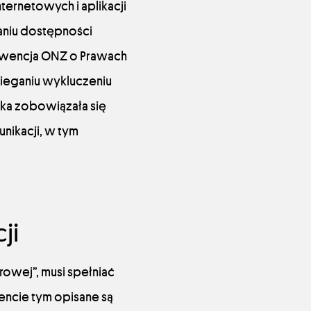
ternetowych i aplikacji
ianiu dostępności
nwencja ONZ o Prawach
ieganiu wykluczeniu
ska zobowiązała się
nikacji, w tym
ji
rowej”, musi spełniać
encie tym opisane są