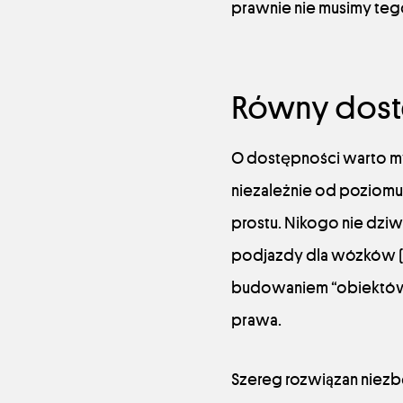
prawnie nie musimy teg
Równy dos
O dostępności warto my
niezależnie od poziomu
prostu. Nikogo nie dzi
podjazdy dla wózków (ni
budowaniem “obiektów” o
prawa.
Szereg rozwiązan niezb