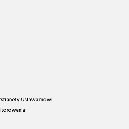
ekstranety. Ustawa mówi
nitorowania