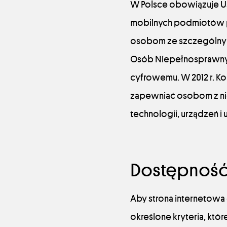
W Polsce obowiązuje Ust
mobilnych podmiotów pub
osobom ze szczególnym
Osób Niepełnosprawnych
cyfrowemu. W 2012 r. Ko
zapewniać osobom z nie
technologii, urządzeń i 
Dostępność 
Aby strona internetowa 
określone kryteria, któ