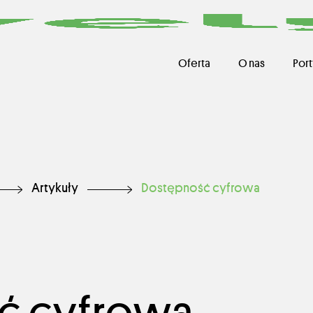
Oferta
O nas
Port
Artykuły
Dostępność cyfrowa
ć cyfrowa