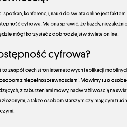
 spotkań, konferencji, nauki do świata online jest faktem
tępność cyfrowa. Ma ona sprawić, że każdy, niezależnie 
dzie mógł korzystać z dobrodziejstw świata online.
dostępność cyfrowa?
 to zespół cech stron internetowych i aplikacji mobilnych
ią osobom z niepełnosprawnościami. Mówimy tu o osob
dzących, z zaburzeniami mowy, nadwrażliwością na świat
złożonymi, a także osobom starszym czy mającym trudnoś
czymi.