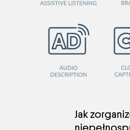
Jak zorgani
niepełnosp