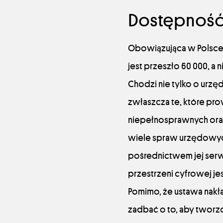
Dostępność
Obowiązująca w Polsce
jest przeszło 60 000, a
Chodzi nie tylko o urz
zwłaszcza te, które pro
niepełnosprawnych ora
wiele spraw urzędowych
pośrednictwem jej serw
przestrzeni cyfrowej je
Pomimo, że ustawa nakł
zadbać o to, aby tworzon