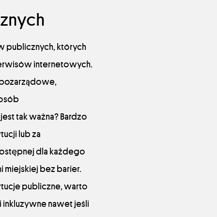
cznych
 publicznych, których
 serwisów internetowych.
e pozarządowe,
 osób
est tak ważna? Bardzo
ucji lub za
dostępnej dla każdego
miejskiej bez barier.
tucje publiczne, warto
i inkluzywne nawet jeśli