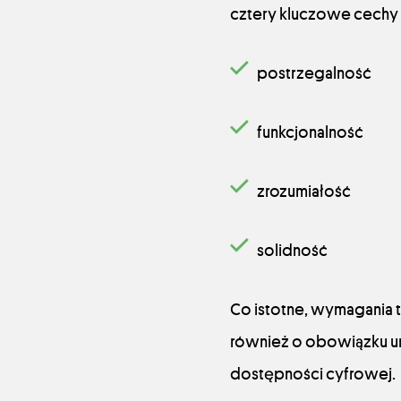
cztery kluczowe cechy
postrzegalność
funkcjonalność
zrozumiałość
solidność
Co istotne, wymagania t
również o obowiązku um
dostępności cyfrowej.