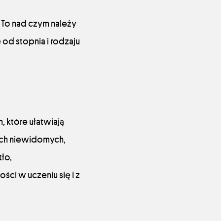
. To nad czym należy
od stopnia i rodzaju
, które ułatwiają
ach niewidomych,
ło,
ci w uczeniu się i z