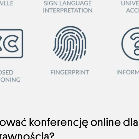
zować konferencję online dla
rawnością?