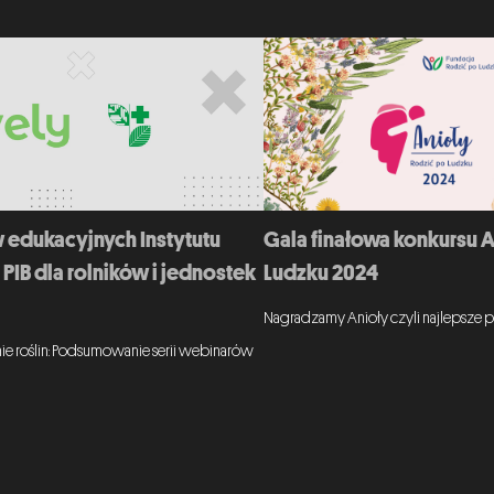
Gala finałowa konkursu 
 edukacyjnych Instytutu
Ludzku 2024
PIB dla rolników i jednostek
Nagradzamy Anioły czyli najlepsze p
ie roślin: Podsumowanie serii webinarów