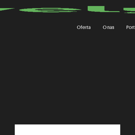
Oferta
O nas
Port