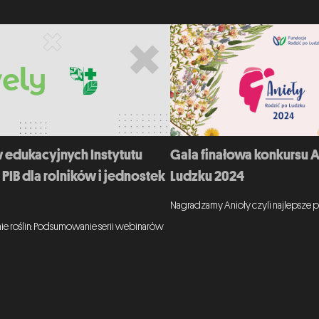
Gala finałowa konkursu 
 edukacyjnych Instytutu
Ludzku 2024
PIB dla rolników i jednostek
Nagradzamy Anioły czyli najlepsze p
ie roślin: Podsumowanie serii webinarów