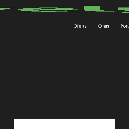
Oferta
O nas
Port