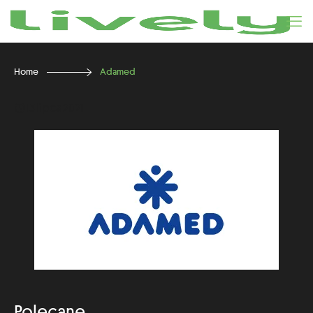
Home
Adamed
13 lipca 2021
Polecane