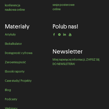
sesje posterowe
konferencja
online
naukowa online
Materiały
Polub nas!
Artykuły
Ekokalkulator
Newsletter
Dostępność cyfrowa
Miej najwięcej informacji, ZAPISZ SIĘ
Zeroemisyjność
DO NEWSLETTERA!
Ebooki raporty
Case study/ Projekty
Blog
Podcasty
Webinary