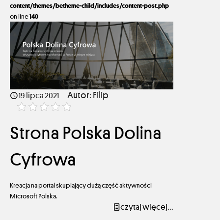
content/themes/betheme-child/includes/content-post.php
on line
140
19 lipca 2021
Autor: Filip
19 lipca 2021
Strona Polska Dolina
Cyfrowa
Kreacja na portal skupiający dużą część aktywności
Microsoft Polska.
czytaj więcej...