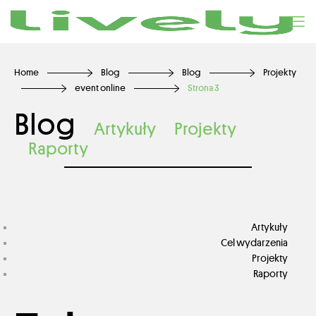
Home
Blog
Blog
Projekty
event online
Strona 3
Blog
Artykuły
Projekty
Raporty
Artykuły
Cel wydarzenia
Projekty
Raporty