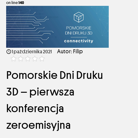
on line
140
1 października 2021
Autor: Filip
1 października 2021
Pomorskie Dni Druku
3D – pierwsza
konferencja
zeroemisyjna