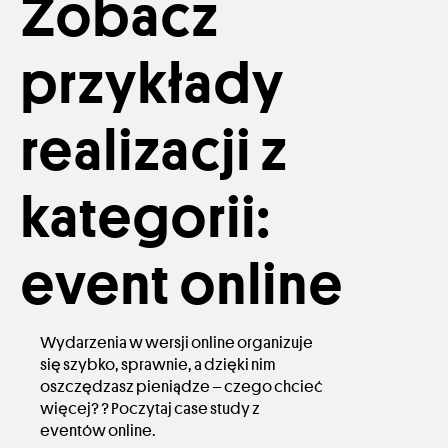
Zobacz
przykłady
realizacji z
kategorii:
event online
Wydarzenia w wersji online organizuje
się szybko, sprawnie, a dzięki nim
oszczędzasz pieniądze – czego chcieć
więcej? ? Poczytaj case study z
eventów online.